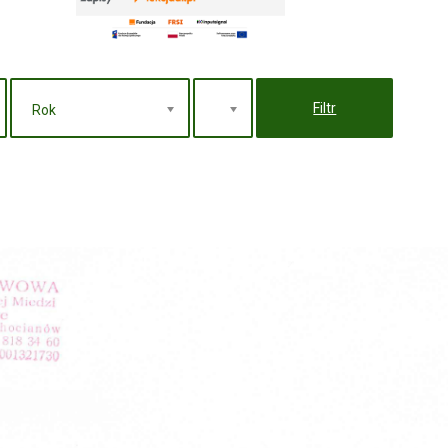
Filtr
Rok
Wszystkie