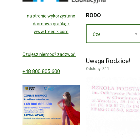
RODO
na stronie wykorzystano
darmową grafikę z
www.freepik.com
Cze
Czujesz niemoc? zadzwoń
Uwaga Rodzice!
Odsłony: 311
+48 800 805 600