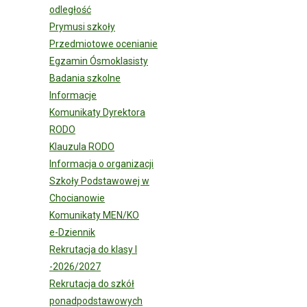
odległość
Prymusi szkoły
Przedmiotowe ocenianie
Egzamin Ósmoklasisty
Badania szkolne
Informacje
Komunikaty Dyrektora
RODO
Klauzula RODO
Informacja o organizacji
Szkoły Podstawowej w
Chocianowie
Komunikaty MEN/KO
e-Dziennik
Rekrutacja do klasy I
-2026/2027
Rekrutacja do szkół
ponadpodstawowych