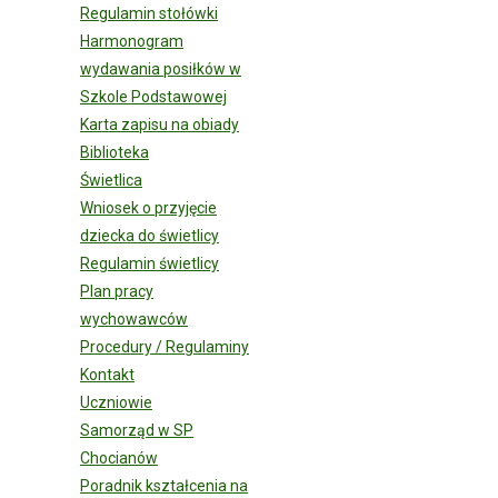
Regulamin stołówki
Harmonogram
wydawania posiłków w
Szkole Podstawowej
Karta zapisu na obiady
Biblioteka
Świetlica
Wniosek o przyjęcie
dziecka do świetlicy
Regulamin świetlicy
Plan pracy
wychowawców
Procedury / Regulaminy
Kontakt
Uczniowie
Samorząd w SP
Chocianów
Poradnik kształcenia na