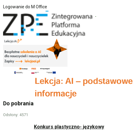
Logowanie do M Office
Do pobrania
Odsłony: 4571
Konkurs plastyczno- językowy