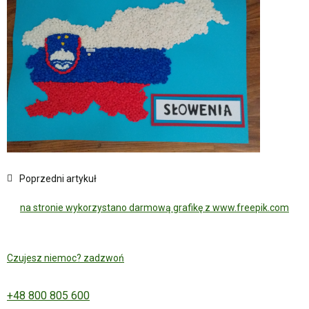
Poprzedni artykuł
na stronie wykorzystano darmową grafikę z www.freepik.com
Czujesz niemoc? zadzwoń
+48 800 805 600