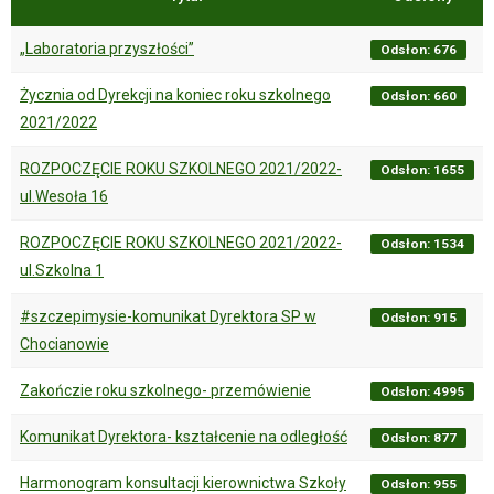
„Laboratoria przyszłości”
Odsłon: 676
Życznia od Dyrekcji na koniec roku szkolnego
Odsłon: 660
2021/2022
ROZPOCZĘCIE ROKU SZKOLNEGO 2021/2022-
Odsłon: 1655
ul.Wesoła 16
ROZPOCZĘCIE ROKU SZKOLNEGO 2021/2022-
Odsłon: 1534
ul.Szkolna 1
#szczepimysie-komunikat Dyrektora SP w
Odsłon: 915
Chocianowie
Zakończie roku szkolnego- przemówienie
Odsłon: 4995
Komunikat Dyrektora- kształcenie na odległość
Odsłon: 877
Harmonogram konsultacji kierownictwa Szkoły
Odsłon: 955