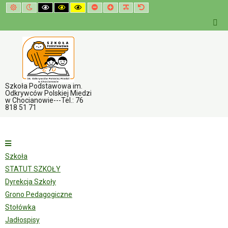
Default
Night
High
High
High
Set
Set
Make
Set
mode
mode
contrast
contrast
contrast
smaller
larger
font
default
black
black
yellow
font
font
more
font
white
yellow
black
readable
mode
mode
mode
Szkoła Podstawowa im.
Odkrywców Polskiej Miedzi
w Chocianowie---Tel.: 76
818 51 71
Szkoła
STATUT SZKOŁY
Dyrekcja Szkoły
Grono Pedagogiczne
Stołówka
Jadłospisy