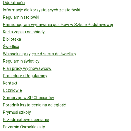
Odpłatności
Informacje dla korzystających ze stołówki
Regulamin stołówki
Harmonogram wydawania posiłków w Szkole Podstawowej
Karta zapisu na obiady
Biblioteka
Świetlica
Wniosek o przyjęcie dziecka do świetlicy
Regulamin świetlicy
Plan pracy wychowawców
Procedury / Regulaminy
Kontakt
Uczniowie
Samorząd w SP Chocianów
Poradnik kształcenia na odległość
Prymusi szkoły
Przedmiotowe ocenianie
Egzamin Ósmoklasisty