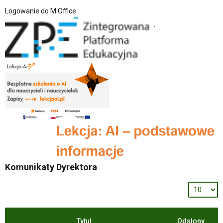
Logowanie do M Office
Komunikaty Dyrektora
Tytuł
Odsłony